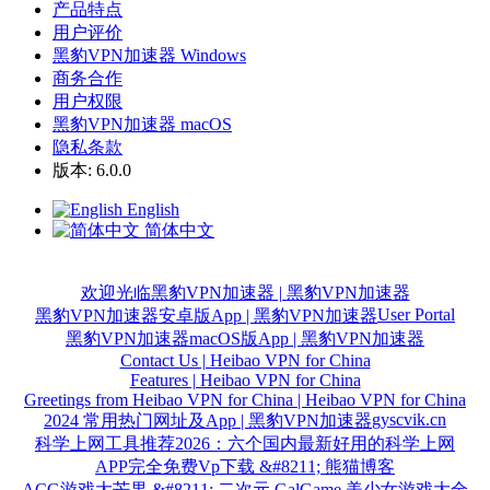
产品特点
用户评价
黑豹VPN加速器 Windows
商务合作
用户权限
黑豹VPN加速器 macOS
隐私条款
版本: 6.0.0
English
简体中文
欢迎光临黑豹VPN加速器 | 黑豹VPN加速器
User Portal
黑豹VPN加速器安卓版App | 黑豹VPN加速器
黑豹VPN加速器macOS版App | 黑豹VPN加速器
Contact Us | Heibao VPN for China
Features | Heibao VPN for China
Greetings from Heibao VPN for China | Heibao VPN for China
gyscvik.cn
2024 常用热门网址及App | 黑豹VPN加速器
科学上网工具推荐2026：六个国内最新好用的科学上网
APP完全免费Vp下载 &#8211; 熊猫博客
ACG游戏大芒果 &#8211; 二次元 GalGame 美少女游戏大全