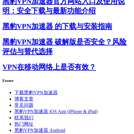
黑豹VPN加速器官方网站入口及使用说
明：安全下载与最新功能介绍
黑豹VPN加速器 的下载与安装指南
黑豹VPN加速器 破解版是否安全？风险
评估与替代选择
VPN在移动网络上是否有效？
Footer
下载黑豹VPN加速器
博客文章
常见问题
黑豹VPN加速器 iOS App (iPhone & iPad)
联系我们
热门网址
黑豹VPN加速器 Android