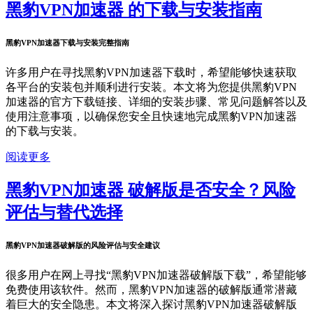
黑豹VPN加速器 的下载与安装指南
黑豹VPN加速器下载与安装完整指南
许多用户在寻找黑豹VPN加速器下载时，希望能够快速获取
各平台的安装包并顺利进行安装。本文将为您提供黑豹VPN
加速器的官方下载链接、详细的安装步骤、常见问题解答以及
使用注意事项，以确保您安全且快速地完成黑豹VPN加速器
的下载与安装。
阅读更多
黑豹VPN加速器 破解版是否安全？风险
评估与替代选择
黑豹VPN加速器破解版的风险评估与安全建议
很多用户在网上寻找“黑豹VPN加速器破解版下载”，希望能够
免费使用该软件。然而，黑豹VPN加速器的破解版通常潜藏
着巨大的安全隐患。本文将深入探讨黑豹VPN加速器破解版