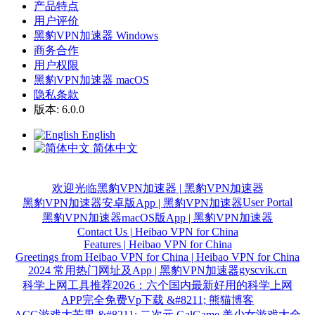
产品特点
用户评价
黑豹VPN加速器 Windows
商务合作
用户权限
黑豹VPN加速器 macOS
隐私条款
版本: 6.0.0
English
简体中文
欢迎光临黑豹VPN加速器 | 黑豹VPN加速器
User Portal
黑豹VPN加速器安卓版App | 黑豹VPN加速器
黑豹VPN加速器macOS版App | 黑豹VPN加速器
Contact Us | Heibao VPN for China
Features | Heibao VPN for China
Greetings from Heibao VPN for China | Heibao VPN for China
gyscvik.cn
2024 常用热门网址及App | 黑豹VPN加速器
科学上网工具推荐2026：六个国内最新好用的科学上网
APP完全免费Vp下载 &#8211; 熊猫博客
ACG游戏大芒果 &#8211; 二次元 GalGame 美少女游戏大全