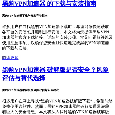
黑豹VPN加速器 的下载与安装指南
黑豹VPN加速器下载与安装完整指南
许多用户在寻找黑豹VPN加速器下载时，希望能够快速获取
各平台的安装包并顺利进行安装。本文将为您提供黑豹VPN
加速器的官方下载链接、详细的安装步骤、常见问题解答以及
使用注意事项，以确保您安全且快速地完成黑豹VPN加速器
的下载与安装。
阅读更多
黑豹VPN加速器 破解版是否安全？风险
评估与替代选择
黑豹VPN加速器破解版的风险评估与安全建议
很多用户在网上寻找“黑豹VPN加速器破解版下载”，希望能够
免费使用该软件。然而，黑豹VPN加速器的破解版通常潜藏
着巨大的安全隐患。本文将深入探讨黑豹VPN加速器破解版