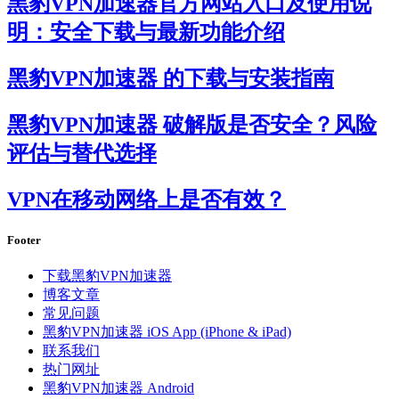
黑豹VPN加速器官方网站入口及使用说
明：安全下载与最新功能介绍
黑豹VPN加速器 的下载与安装指南
黑豹VPN加速器 破解版是否安全？风险
评估与替代选择
VPN在移动网络上是否有效？
Footer
下载黑豹VPN加速器
博客文章
常见问题
黑豹VPN加速器 iOS App (iPhone & iPad)
联系我们
热门网址
黑豹VPN加速器 Android