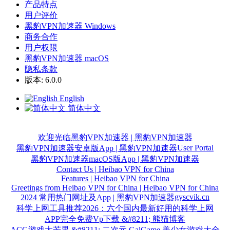
产品特点
用户评价
黑豹VPN加速器 Windows
商务合作
用户权限
黑豹VPN加速器 macOS
隐私条款
版本: 6.0.0
English
简体中文
欢迎光临黑豹VPN加速器 | 黑豹VPN加速器
User Portal
黑豹VPN加速器安卓版App | 黑豹VPN加速器
黑豹VPN加速器macOS版App | 黑豹VPN加速器
Contact Us | Heibao VPN for China
Features | Heibao VPN for China
Greetings from Heibao VPN for China | Heibao VPN for China
gyscvik.cn
2024 常用热门网址及App | 黑豹VPN加速器
科学上网工具推荐2026：六个国内最新好用的科学上网
APP完全免费Vp下载 &#8211; 熊猫博客
ACG游戏大芒果 &#8211; 二次元 GalGame 美少女游戏大全