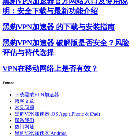
黑豹VPN加速器官方网站入口及使用说
明：安全下载与最新功能介绍
黑豹VPN加速器 的下载与安装指南
黑豹VPN加速器 破解版是否安全？风险
评估与替代选择
VPN在移动网络上是否有效？
Footer
下载黑豹VPN加速器
博客文章
常见问题
黑豹VPN加速器 iOS App (iPhone & iPad)
联系我们
热门网址
黑豹VPN加速器 Android