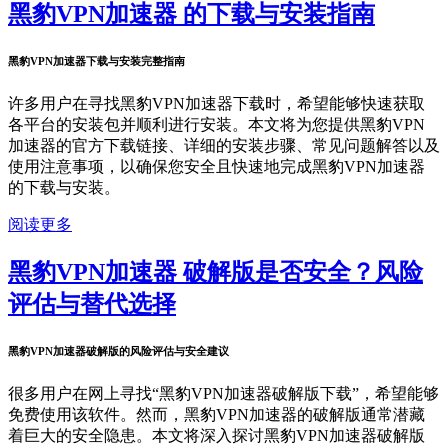
黑豹VPN加速器 的下载与安装指南
黑豹VPN加速器下载与安装完整指南
许多用户在寻找黑豹VPN加速器下载时，希望能够快速获取
各平台的安装包并顺利进行安装。本文将为您提供黑豹VPN
加速器的官方下载链接、详细的安装步骤、常见问题解答以及
使用注意事项，以确保您安全且快速地完成黑豹VPN加速器
的下载与安装。
阅读更多
黑豹VPN加速器 破解版是否安全？风险
评估与替代选择
黑豹VPN加速器破解版的风险评估与安全建议
很多用户在网上寻找“黑豹VPN加速器破解版下载”，希望能够
免费使用该软件。然而，黑豹VPN加速器的破解版通常潜藏
着巨大的安全隐患。本文将深入探讨黑豹VPN加速器破解版