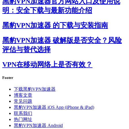
黑豹VPN加速器官方网站入口及使用说
明：安全下载与最新功能介绍
黑豹VPN加速器 的下载与安装指南
黑豹VPN加速器 破解版是否安全？风险
评估与替代选择
VPN在移动网络上是否有效？
Footer
下载黑豹VPN加速器
博客文章
常见问题
黑豹VPN加速器 iOS App (iPhone & iPad)
联系我们
热门网址
黑豹VPN加速器 Android