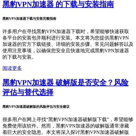
黑豹VPN加速器 的下载与安装指南
黑豹VPN加速器下载与安装完整指南
许多用户在寻找黑豹VPN加速器下载时，希望能够快速获取
各平台的安装包并顺利进行安装。本文将为您提供黑豹VPN
加速器的官方下载链接、详细的安装步骤、常见问题解答以及
使用注意事项，以确保您安全且快速地完成黑豹VPN加速器
的下载与安装。
阅读更多
黑豹VPN加速器 破解版是否安全？风险
评估与替代选择
黑豹VPN加速器破解版的风险评估与安全建议
很多用户在网上寻找“黑豹VPN加速器破解版下载”，希望能够
免费使用该软件。然而，黑豹VPN加速器的破解版通常潜藏
着巨大的安全隐患。本文将深入探讨黑豹VPN加速器破解版